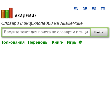
EN
DE
ES
FR
academic.ru
Словари и энциклопедии на Академике
Найти!
Толкования
Переводы
Книги
Игры ⚽