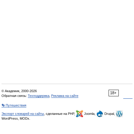
© Академик, 2000-2026
18+
Обратная связь:
Техподдержка
,
Реклама на сайте
👣 Путешествия
Экспорт словарей на сайты
, сделанные на PHP,
Joomla,
Drupal,
WordPress, MODx.